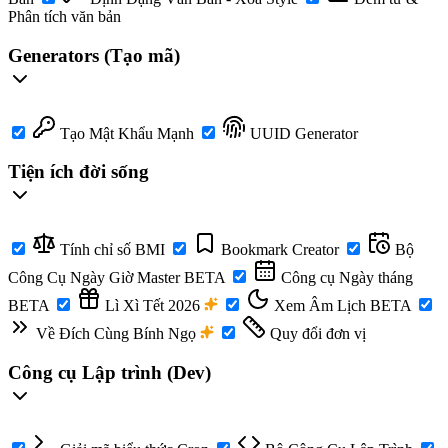
Phân tích văn bản
Generators (Tạo mã)
Tạo Mật Khẩu Mạnh
UUID Generator
Tiện ích đời sống
Tính chỉ số BMI
Bookmark Creator
Bộ
Công Cụ Ngày Giờ Master
BETA
Công cụ Ngày tháng
BETA
Lì Xì Tết 2026
Xem Âm Lịch
BETA
Về Đích Cùng Bính Ngọ
Quy đổi đơn vị
Công cụ Lập trình (Dev)