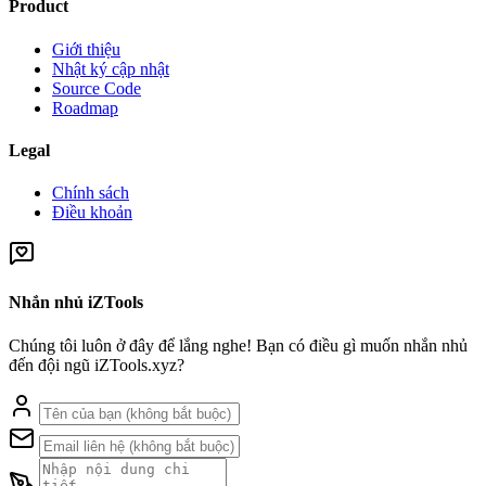
Product
Giới thiệu
Nhật ký cập nhật
Source Code
Roadmap
Legal
Chính sách
Điều khoản
Nhắn nhủ iZTools
Chúng tôi luôn ở đây để lắng nghe! Bạn có điều gì muốn nhắn nhủ
đến đội ngũ iZTools.xyz?