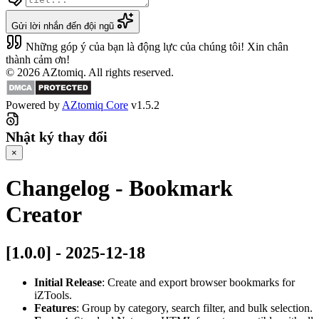
Gửi lời nhắn đến đội ngũ
Những góp ý của bạn là động lực của chúng tôi! Xin chân
thành cảm ơn!
© 2026 AZtomiq. All rights reserved.
Powered by
AZtomiq Core
v1.5.2
Nhật ký thay đổi
×
Changelog - Bookmark
Creator
[1.0.0] - 2025-12-18
Initial Release
: Create and export browser bookmarks for
iZTools.
Features
: Group by category, search filter, and bulk selection.