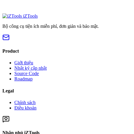
iZTools
Bộ công cụ tiện ích miễn phí, đơn giản và bảo mật.
Product
Giới thiệu
Nhật ký cập nhật
Source Code
Roadmap
Legal
Chính sách
Điều khoản
Nhắn nhủ iZTools