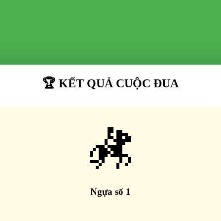
🏆 KẾT QUẢ CUỘC ĐUA
🏇
Ngựa số 1