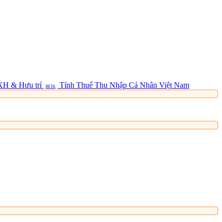
XH & Hưu trí
Tính Thuế Thu Nhập Cá Nhân Việt Nam
BETA