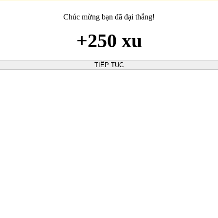
Chúc mừng bạn đã đại thắng!
+250 xu
TIẾP TỤC