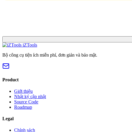
iZTools
Bộ công cụ tiện ích miễn phí, đơn giản và bảo mật.
Product
Giới thiệu
Nhật ký cập nhật
Source Code
Roadmap
Legal
Chính sách